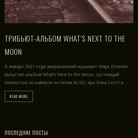
ТРИБЬЮТ-АЛЬБОМ WHAT’S NEXT TO THE
MOON
В январе 2001 года американский музыкант Марк Козелек
выпустил альбом What’s Next to the Moon, состоящий
полностью из каверов на песни AC/DC эры Бона Скотта…
READ MORE
ПОСЛЕДНИЕ ПОСТЫ