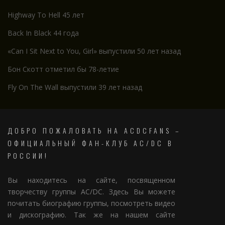
Highway To Hell 45 лет
Back In Black 44 года
«Can I Sit Next to You, Girl» выпустили 50 лет назад
Бон Скотт отметил бы 78-летие
Fly On The Wall выпустили 39 лет назад
ДОБРО ПОЖАЛОВАТЬ НА ACDCFANS –
ОФИЦИАЛЬНЫЙ ФАН-КЛУБ AC/DC В
РОССИИ!
Вы находитесь на сайте, посвященном
творчеству группы AC/DC. Здесь Вы можете
почитать биографию группы, посмотреть видео
и дискографию. Так же на нашем сайте