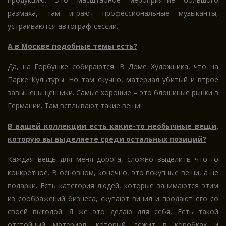
размаха, там играют профессиональные музыканты,
устраиваются автограф-сессии.
А в Москве подобные темы есть?
Да, на Горбушке собираются. В Доме Художника, что на
Парке Культуры. Но там скучно, материал убитый и втрое
завышены ценники. Самые хорошие – это блошиные рынки в
Германии. Там всплывают такие вещи!
В вашей коллекции есть какие-то необычные вещи,
которую вы выделяете среди остальных позиций?
Каждая вещь для меня дорога, сложно выделить что-то
конкретное. В основном, конечно, это покупные вещи, а не
подарки. Есть категория людей, которые занимаются этим
из соображений бизнеса, скупают винил и продают его со
своей выгодой. Я же это делаю для себя. Есть такой
отстойный материал, который лежит в коробках и