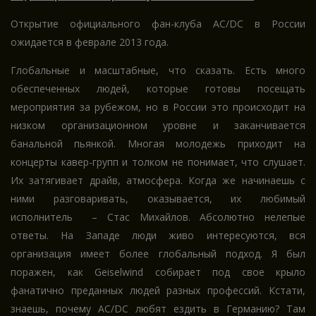
Открытие официального фан-клуба АС/DC в России
ожидается в феврале 2013 года.
Глобальные и масштабные, что сказать. Есть много
обеспеченных людей, которые готовы посещать
мероприятия за рубежом, но в России это происходит на
низком организационном уровне и заканчивается
банальной пьянкой. Многая молодежь приходит на
концерты кавер-групп и толком не понимает, что слушает.
Их затягивает драйв, атмосфера. Когда же начинаешь с
ними разговаривать, оказывается, их любимый
исполнитель – Стас Михайлов. Абсолютно нелепые
ответы. На Западе люди живо интересуются, вся
организация имеет более глобальный подход. Я был
поражен, как Geiselwind собирает под свое крыло
фанатично преданных людей разных профессий. Кстати,
знаешь, почему AC/DC любят ездить в Германию? Там