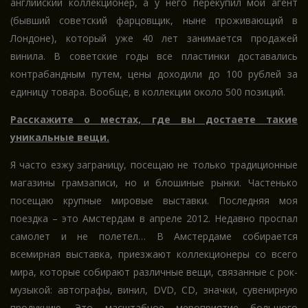
английский коллекционер, а у него перекупил мой агент
(бывший советский фарцовщик, ныне проживающий в
Лондоне), который уже 40 лет занимается продажей
винила. В советские годы все пластинки доставались
контрабандным путем, цены доходили до 100 рублей за
единицу товара. Вообще, в коллекции около 500 позиций.
Расскажите о местах, где вы достаете такие
уникальные вещи.
Я часто езжу заграницу, посещаю не только традиционные
магазины грамзаписи, но и блошиные рынки. Частенько
посещаю крупные мировые выставки. Последняя моя
поездка – это Амстердам в апреле 2012. Недавно проспал
самолет и не полетел… В Амстердаме собирается
всемирная выставка, приезжают коллекционеры со всего
мира, которые собирают различные вещи, связанные с рок-
музыкой: автографы, винил, DVD, CD, значки, сувенирную
продукцию. Это масштабное мероприятие большого