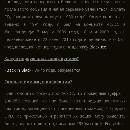
впоследствии перерасло в бешеное фанатское чувство. И
после этого события я начал серьезно увлекаться, скупать
CD, (винил я покупал еще с 1980 года). Кроме концерта в
Тушино в 1991 году, я был на концерте AC/DC в
Дюссельдорфе 7 марта 2009 года, 18 мая 2009 года в
Гельзенкирхене и 22 июня 2010 года в Берлине. Это был
предпоследний концерт тура в поддержку
Black Ice
.
Какую первую пластинку купили?
«
Back in Black
» 80-го года, разумеется.
Сколько единиц в коллекции?
Если говорить только про AC/DC, то примерные цифры –
200-250 позиций, из них более сотни редких винтажных
пластинок, выпущенных ограниченным тиражом), 25 редких
DVD. Из прикольных и раритетных вещей могу выделить
билет, значок и диск, подписанный 1980м годом. Его добыл