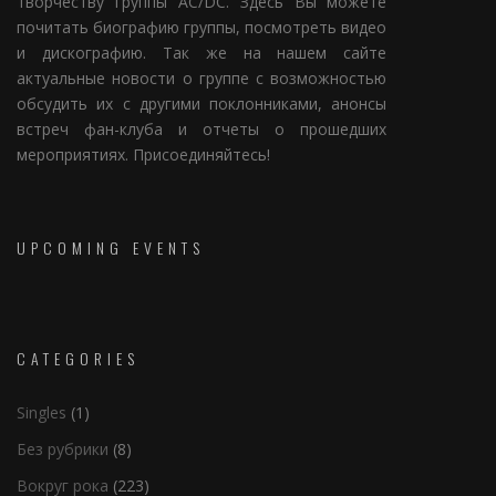
творчеству группы AC/DC. Здесь Вы можете
почитать биографию группы, посмотреть видео
и дискографию. Так же на нашем сайте
актуальные новости о группе с возможностью
обсудить их с другими поклонниками, анонсы
встреч фан-клуба и отчеты о прошедших
мероприятиях. Присоединяйтесь!
UPCOMING EVENTS
CATEGORIES
Singles
(1)
Без рубрики
(8)
Вокруг рока
(223)