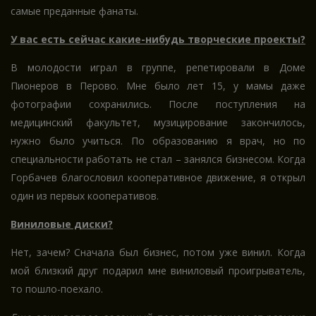
самые преданные фанаты.
У вас есть сейчас какие-нибудь творческие проекты?
В молодости играл в группе, репетировали в Доме
Пионеров в Перово. Мне было лет 15, у мамы даже
фотографии сохранились. После поступления на
медицинский факультет, музицирование закончилось,
нужно было учиться. По образованию я врач, но по
специальности работать не стал – занялся бизнесом. Когда
Горбачев благословил кооперативное движение, я открыл
один из первых кооперативов.
Виниловые диски?
Нет, зачем? Сначала был бизнес, потом уже винил. Когда
мой близкий друг подарил мне виниловый проигрыватель,
то пошло-поехало.