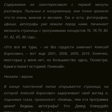
Содержимое их заинтересовало с первой минуты
разговора. Пыльные и нагруженные, они точно хранили
что-то очень важное и весомое. Так и есть: фотографии,
афиши, автографы уже лежали перед нами. Начинают
мелькать страницы с программами концертов 76, 78,79, 80,
81, 82, 85, 86 года…
«Это все их туры,
– не без гордости замечает Алексей
Борисович
, – вот еще 2001, 2008, 2009, 2010. Конечно,
некоторых у меня нет, но большинство здесь. Посмотри,
бумага пахнет историей. Понюхай».
Нюхаем – верим.
В конце толстенной папки открывается страница, на
которой Алексей Борисович задерживает свой взгляд и,
поднимая глаза, произносит:
«Знаешь, чем эта программа
ценна? Видишь автографы? Это Дэвид Ковердэйл