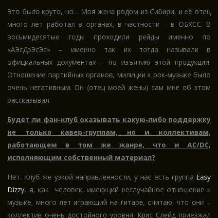
Это было круто, но… Моя жена родом из Сибири, и её отец
много лет работал в органах, в частности – в ОБХСС. В
восьмидесятые годы проходили рейды именно по
«АЭсДэЭсЭс» – именно так их тогда называли в
официальных документах – по изъятию этой продукции.
Отношение партийных органов, милиции к рок-музыке было
очень негативным. Он (отец моей жены) сам мне об этом
рассказывал.
Будет ли фан-клуб оказывать какую-либо поддержку
не только кавер-группам, но и коллективам,
работающем в том же жанре, что и AC/DC,
исполняющим собственный материал?
Нет. Клуб же узкой направленности, у нас есть группа
Easy
Dizzy
, я, как человек, имеющий неслучайное отношение к
музыке, много лет играющий на гитаре, считаю, что они –
коллектив очень достойного уровня. Крис Слейд приезжал