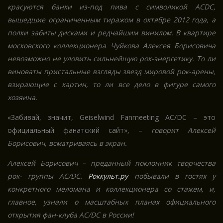
красуются банки из-под пива с символикой ACDC,
вышедшие ограниченным тиражом в октябре 2012 года, а
полки забиты дисками и редчайшим винилом. В квартире
московского коллекционера Чуйкова Алексея Борисовича
невозможно не уловить сильнейшую рок-энергетику. То ли
виноваты
пристальные взгляды звезд мировой рок-арены,
взирающие с картин, то ли все дело в фигуре самого
хозяина.
«Забивай, значит, Geiselwind Fanmeeting AC/DC – это
официальный фанатский сайт», –
говорит Алексей
Борисович, всматриваясь в экран.
Алексей Борисович – преданный поклонник творчества
рок- группы AC/DC.
Роккульт.ру
побывали в гостях у
конкретного меломана и коллекционера со стажем, и,
главное, узнали о масштабных планах официального
открытия фан-клуба AC/DC в России!