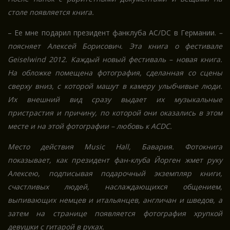
столе появляется книга.
– Ее мне подарил президент фанклуба AC/DC в Германии.
–
поясняет Алексей Борисович.
Эта книга о фестивале
Geiselwind 2012. Каждый новый фестиваль – новая книга.
На обложке помещена фотография, сделанная со сцены
сверху вниз, с которой машут в камеру улыбчивые люди.
Их внешний вид сразу выдает их музыкальные
пристрастия и причину, по которой они оказались в этом
месте и на этой фотографии – любовь к ACDC.
Место действия Music Hall, Бавария. Фотокнига
показывает, как президент фан-клуба Йорген жмет руку
Алексею, подписывая подарочный экземпляр книги,
счастливых людей, наслаждающихся общением,
выпивающих немцев и итальянцев, англичан и шведов, а
затем на странице появляется фотография хрупкой
девушки с гитарой в руках.