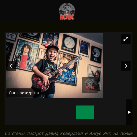
ПРЕЗИДЕНТ КЛУБА
Сын президента
Со стены смотрят Дэвид Ковердэйл и Ангус Янг, на полке