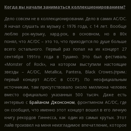
Когда вы начали заниматься коллекционированием?
Дело совсем не в коллекционировании. Дело в самих АС/DС.
Я начал слушать их музыку с 1976 года, с 14 лет. Вообще
люблю рок-музыку, хард-рок, в основном, но в 80х
понял, что AC/DC – это то, что приходится по душе больше
всего остального. Первый раз попал на их концерт 27
сентября 1991го года в Тушино. Это был фестиваль
«Monster of Rock», на котором выступили настоящие
звезды – AC/DC, Metallica, Pantera, Black Crowes.(прим.:
первый концерт AC/DC в СССР). По неофициальным
источникам, там присутствовало около миллиона человек
вместо официально указанных 500 тысяч. Даже есть
интервью с
Брайаном Джонсоном
, фронтменом AC/DC, где
он сообщил, что именно этот концерт вошел в его личную
книгу рекордов Гиннесса, как один из самых крутых. Этот
лайв произвел на меня неизгладимое впечатление, которое