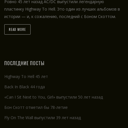
Ровно 45 лет назад AC/DC выпустили легендарную
пластинку Highway To Hell. Это один из лучших альбомов в
истории — и, к сожалению, последний с Боном Скоттом.
READ MORE
ПОСЛЕДНИЕ ПОСТЫ
Highway To Hell 45 лет
Back In Black 44 года
«Can I Sit Next to You, Girl» выпустили 50 лет назад
Бон Скотт отметил бы 78-летие
Fly On The Wall выпустили 39 лет назад