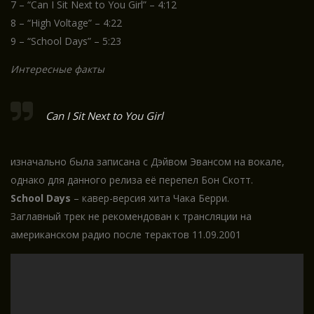
7 – “Can I Sit Next to You Girl” – 4:12
8 – “High Voltage” – 4:22
9 – “School Days” – 5:23
Интересные факты
Can I Sit Next to You Girl
изначально была записана с Дэйвом Эвансом на вокале,
однако для данного релиза её перепел Бон Скотт.
School Days
– кавер-версия хита Чака Берри.
Заглавный трек не рекомендован к трансляции на
американском радио после терактов 11.09.2001