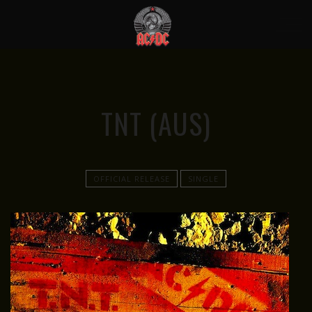
TNT (AUS)
OFFICIAL RELEASE
SINGLE