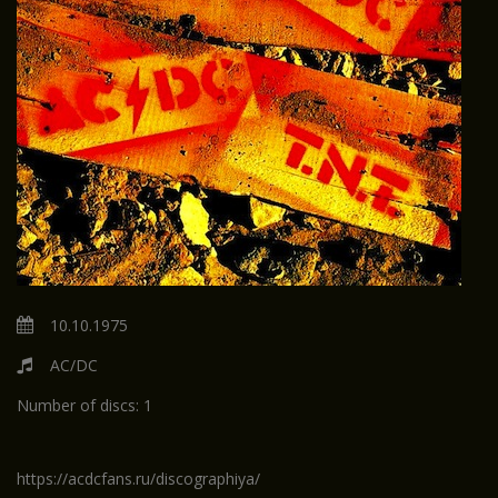
10.10.1975
AC/DC
Number of discs:
1
https://acdcfans.ru/discographiya/