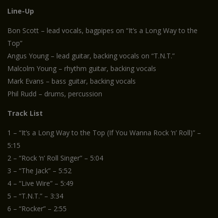
Line-Up
Bon Scott – lead vocals, bagpipes on “It’s a Long Way to the
Top”
Angus Young – lead guitar, backing vocals on “T.N.T.”
Malcolm Young – rhythm guitar, backing vocals
Mark Evans – bass guitar, backing vocals
Phil Rudd – drums, percussion
Track List
1 – “It’s a Long Way to the Top (If You Wanna Rock ‘n’ Roll)” –
5:15
2 – “Rock ‘n’ Roll Singer” – 5:04
3 – “The Jack” – 5:52
4 – “Live Wire” – 5:49
5 – “T.N.T.” – 3:34
6 – “Rocker” – 2:55