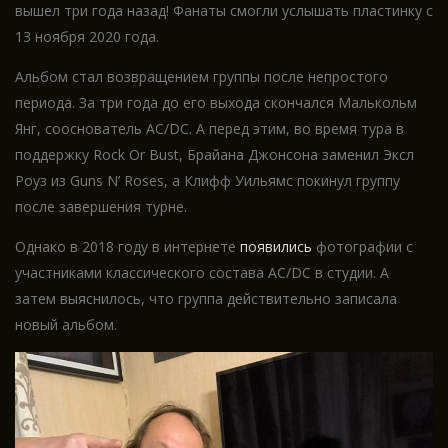
вышел три года назад! Фанаты смогли услышать пластинку с
13 ноября 2020 года.
Альбом стал возвращением группы после непростого
периода. За три года до его выхода скончался Малькольм
Янг, сооснователь AC/DC. А перед этим, во время тура в
поддержку Rock Or Bust, Брайана Джонсона заменил Эксл
Роуз из Guns N’ Roses, а Клифф Уильямс покинул группу
после завершения турне.
Однако в 2018 году в интернете
появились
фотографии с
участниками классического состава AC/DC в студии. А
затем выяснилось, что группа действительно записала
новый альбом.