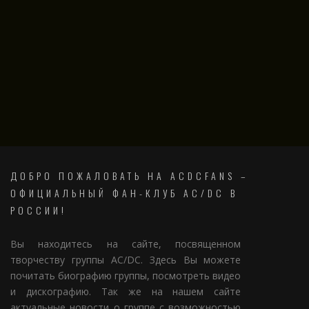
ДОБРО ПОЖАЛОВАТЬ НА ACDCFANS –
ОФИЦИАЛЬНЫЙ ФАН-КЛУБ AC/DC В
РОССИИ!
Вы находитесь на сайте, посвященном
творчеству группы AC/DC. Здесь Вы можете
почитать биографию группы, посмотреть видео
и дискографию. Так же на нашем сайте
актуальные новости о группе с возможностью