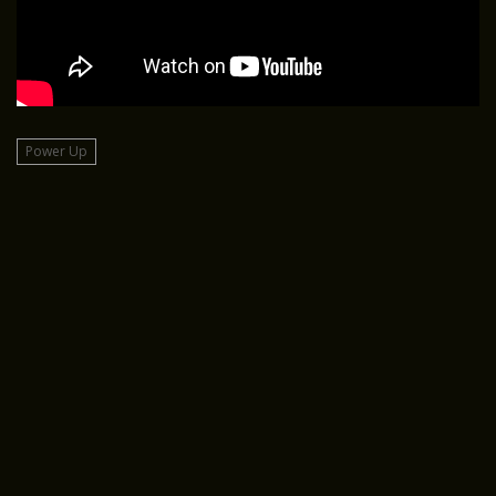
Power Up